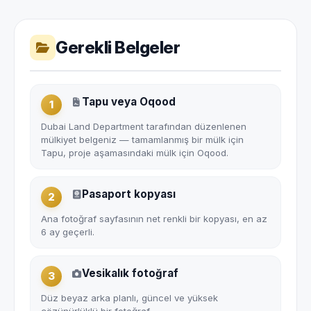
Gerekli Belgeler
Tapu veya Oqood
1
Dubai Land Department tarafından düzenlenen
mülkiyet belgeniz — tamamlanmış bir mülk için
Tapu, proje aşamasındaki mülk için Oqood.
Pasaport kopyası
2
Ana fotoğraf sayfasının net renkli bir kopyası, en az
6 ay geçerli.
Vesikalık fotoğraf
3
Düz beyaz arka planlı, güncel ve yüksek