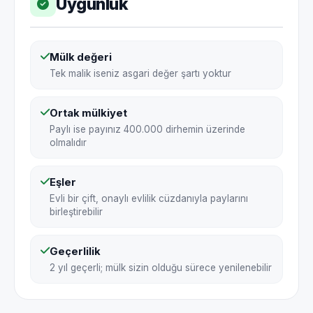
Uygunluk
Mülk değeri
Tek malik iseniz asgari değer şartı yoktur
Ortak mülkiyet
Paylı ise payınız 400.000 dirhemin üzerinde
olmalıdır
Eşler
Evli bir çift, onaylı evlilik cüzdanıyla paylarını
birleştirebilir
Geçerlilik
2 yıl geçerli; mülk sizin olduğu sürece yenilenebilir