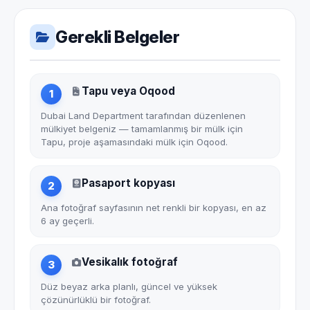
Gerekli Belgeler
Tapu veya Oqood
1
Dubai Land Department tarafından düzenlenen
mülkiyet belgeniz — tamamlanmış bir mülk için
Tapu, proje aşamasındaki mülk için Oqood.
Pasaport kopyası
2
Ana fotoğraf sayfasının net renkli bir kopyası, en az
6 ay geçerli.
Vesikalık fotoğraf
3
Düz beyaz arka planlı, güncel ve yüksek
çözünürlüklü bir fotoğraf.