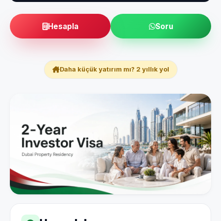
Hesapla
Soru
Daha küçük yatırım mı? 2 yıllık yol