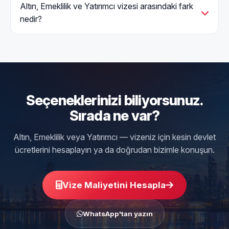
Altın, Emeklilik ve Yatırımcı vizesi arasındaki fark
nedir?
Seçeneklerinizi biliyorsunuz.
Sırada ne var?
Altın, Emeklilik veya Yatırımcı — vizeniz için kesin devlet
ücretlerini hesaplayın ya da doğrudan bizimle konuşun.
Vize Maliyetini Hesapla
WhatsApp'tan yazın