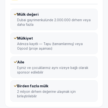
Mülk değeri
Dubai gayrimenkulünde 2.000.000 dirhem veya
daha fazla
Mülkiyet
Adınıza kayıtlı — Tapu (tamamlanmış) veya
Oqood (proje aşaması)
Aile
Eşiniz ve çocuklarınız aynı vizeye bağlı olarak
sponsor edilebilir
Birden fazla mülk
2 milyon dirhem değerine ulaşmak için
birleştirilebilir