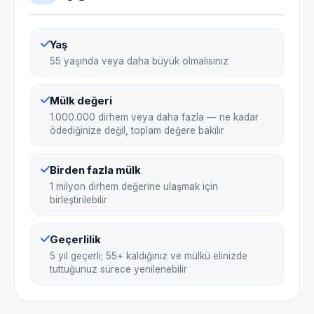
Yaş
55 yaşında veya daha büyük olmalısınız
Mülk değeri
1.000.000 dirhem veya daha fazla — ne kadar
ödediğinize değil, toplam değere bakılır
Birden fazla mülk
1 milyon dirhem değerine ulaşmak için
birleştirilebilir
Geçerlilik
5 yıl geçerli; 55+ kaldığınız ve mülkü elinizde
tuttuğunuz sürece yenilenebilir