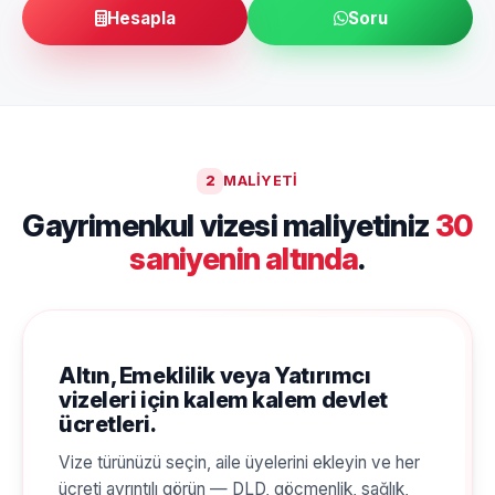
Hesapla
Soru
2
MALIYETI
Gayrimenkul vizesi maliyetiniz
30
saniyenin altında
.
Altın, Emeklilik veya Yatırımcı
vizeleri için kalem kalem devlet
ücretleri.
Vize türünüzü seçin, aile üyelerini ekleyin ve her
ücreti ayrıntılı görün — DLD, göçmenlik, sağlık,