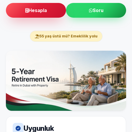
Hesapla
Soru
55 yaş üstü mü? Emeklilik yolu
Uygunluk