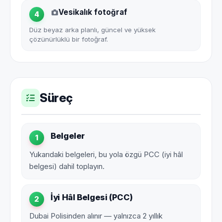
Vesikalık fotoğraf
4
Düz beyaz arka planlı, güncel ve yüksek
çözünürlüklü bir fotoğraf.
Süreç
Belgeler
1
Yukarıdaki belgeleri, bu yola özgü PCC (iyi hâl
belgesi) dahil toplayın.
İyi Hâl Belgesi (PCC)
2
Dubai Polisinden alınır — yalnızca 2 yıllık