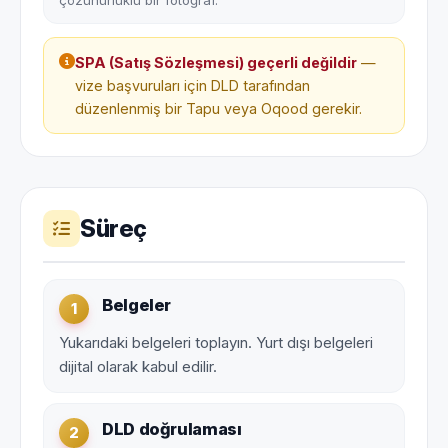
çözünürlüklü bir fotoğraf.
SPA (Satış Sözleşmesi) geçerli değildir
—
vize başvuruları için DLD tarafından
düzenlenmiş bir Tapu veya Oqood gerekir.
Süreç
Belgeler
1
Yukarıdaki belgeleri toplayın. Yurt dışı belgeleri
dijital olarak kabul edilir.
DLD doğrulaması
2