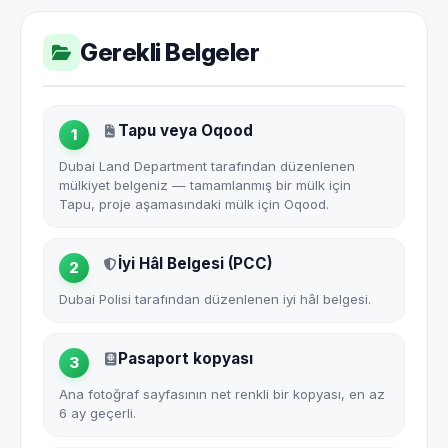
Gerekli Belgeler
Tapu veya Oqood
1
Dubai Land Department tarafından düzenlenen
mülkiyet belgeniz — tamamlanmış bir mülk için
Tapu, proje aşamasındaki mülk için Oqood.
İyi Hâl Belgesi (PCC)
2
Dubai Polisi tarafından düzenlenen iyi hâl belgesi.
Pasaport kopyası
3
Ana fotoğraf sayfasının net renkli bir kopyası, en az
6 ay geçerli.