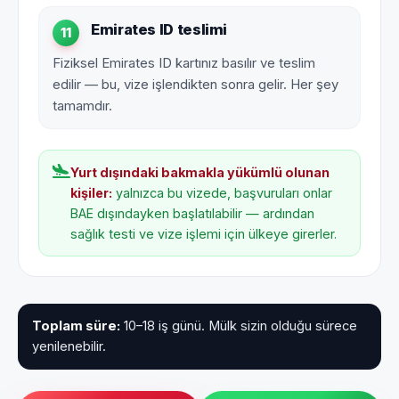
Emirates ID teslimi
11
Fiziksel Emirates ID kartınız basılır ve teslim
edilir — bu, vize işlendikten sonra gelir. Her şey
tamamdır.
Yurt dışındaki bakmakla yükümlü olunan
kişiler:
yalnızca bu vizede, başvuruları onlar
BAE dışındayken başlatılabilir — ardından
sağlık testi ve vize işlemi için ülkeye girerler.
Toplam süre:
10–18 iş günü. Mülk sizin olduğu sürece
yenilenebilir.