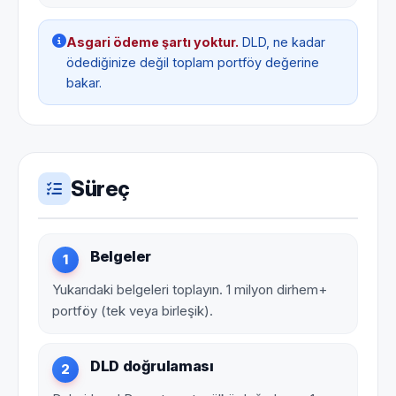
Asgari ödeme şartı yoktur.
DLD, ne kadar
ödediğinize değil toplam portföy değerine
bakar.
Süreç
Belgeler
1
Yukarıdaki belgeleri toplayın. 1 milyon dirhem+
portföy (tek veya birleşik).
DLD doğrulaması
2