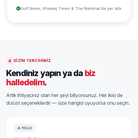
Gulf News, Khaleej Times & The National'da yer aldı
4
SIZIN TERCIHINIZ
Kendiniz yapın ya da
biz
halledelim
.
Artık ihtiyacınız olan her şeyi biliyorsunuz. Her ikisi de
dürüst seçeneklerdir — size hangisi uyuyorsa onu seçin.
A YOLU