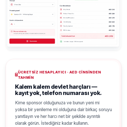
ÜCRETSIZ HESAPLAYICI · AED CINSINDEN
TAHMIN
Kalem kalem devlet harçları —
kayıt yok, telefon numarası yok.
Kime sponsor olduğunuza ve bunun yeni mi
yoksa bir yenileme mi olduğuna dair birkaç soruyu
yanıtlayın ve her harcı net bir şekilde ayrıntılı
olarak görün. İstediğiniz kadar kullanın.