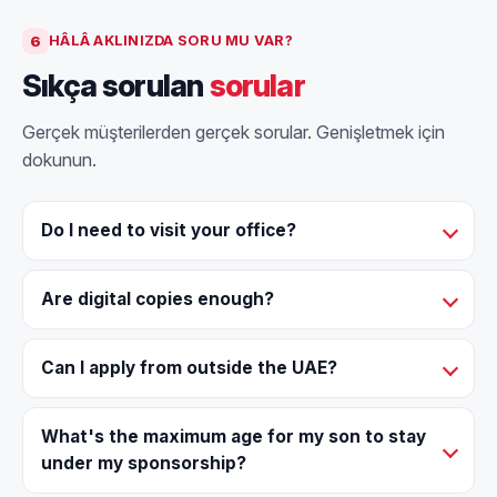
6
HÂLÂ AKLINIZDA SORU MU VAR?
Sıkça sorulan
sorular
Gerçek müşterilerden gerçek sorular. Genişletmek için
dokunun.
Do I need to visit your office?
Are digital copies enough?
Can I apply from outside the UAE?
What's the maximum age for my son to stay
under my sponsorship?