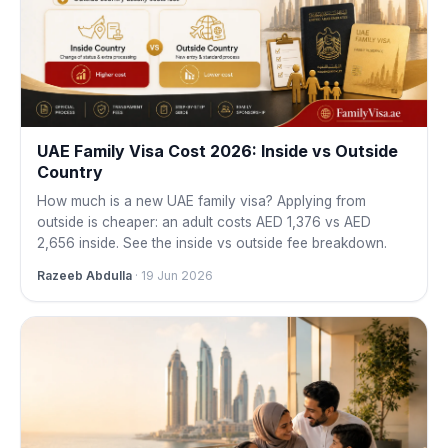
UAE Family Visa Cost 2026: Inside vs Outside
Country
How much is a new UAE family visa? Applying from
outside is cheaper: an adult costs AED 1,376 vs AED
2,656 inside. See the inside vs outside fee breakdown.
Razeeb Abdulla
· 19 Jun 2026