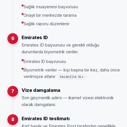
Sağlık muayenesi başvurusu
Onaylı bir merkezde tarama
Sağlık raporu düzenlenir
Emirates ID
6
Emirates ID başvurusu ve gerekli olduğu
durumlarda biyometrik veriler.
Emirates ID başvurusu
Biyometrik veriler — kişi başına bir kez, daha önce
verilmişse atlanır
YALNIZCA 15+
Vize damgalama
7
Son göçmenlik adımı — ikamet vizesi elektronik
olarak damgalanır.
Emirates ID teslimatı
8
Kart basılır ve Emirates Post tarafından genellikle