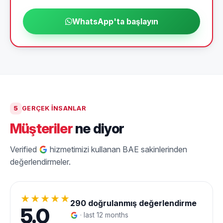
WhatsApp'ta başlayın
5
GERÇEK INSANLAR
Müşteriler
ne diyor
Verified
hizmetimizi kullanan BAE sakinlerinden
değerlendirmeler.
★★★★★
290
doğrulanmış değerlendirme
5.0
· last 12 months