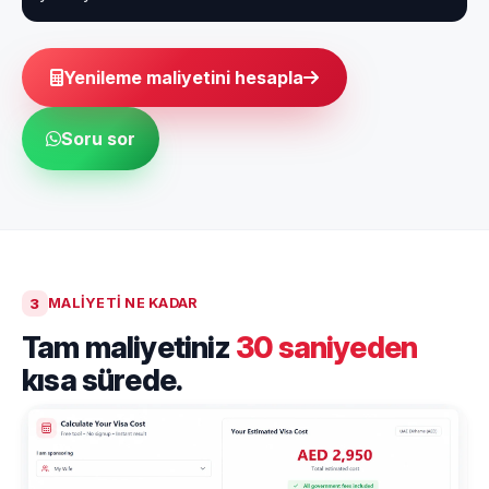
Yenileme maliyetini hesapla
Soru sor
3
MALIYETI NE KADAR
Tam maliyetiniz
30 saniyeden
kısa sürede.