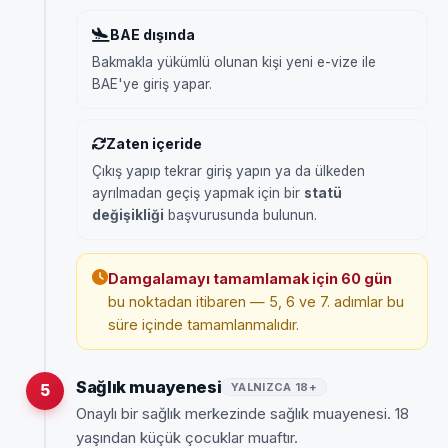
BAE dışında
Bakmakla yükümlü olunan kişi yeni e-vize ile
BAE'ye giriş yapar.
Zaten içeride
Çıkış yapıp tekrar giriş yapın ya da ülkeden
ayrılmadan geçiş yapmak için bir
statü
değişikliği
başvurusunda bulunun.
Damgalamayı tamamlamak için 60 gün
bu noktadan itibaren — 5, 6 ve 7. adımlar bu
süre içinde tamamlanmalıdır.
Sağlık muayenesi
YALNIZCA 18+
5
Onaylı bir sağlık merkezinde sağlık muayenesi. 18
yaşından küçük çocuklar muaftır.