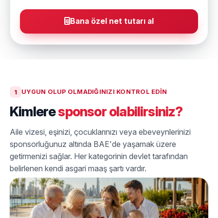
Bana özel net tutarı al
1
UYGUN OLUP OLMADIĞINIZI KONTROL EDIN
Kimlere
sponsor olabilirsiniz?
Aile vizesi, eşinizi, çocuklarınızı veya ebeveynlerinizi
sponsorluğunuz altında BAE'de yaşamak üzere
getirmenizi sağlar. Her kategorinin devlet tarafından
belirlenen kendi asgari maaş şartı vardır.