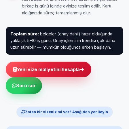
birkaç iş günü içinde evinize teslim edilir. Kartı
aldığınızda süreç tamamlanmış olur.
Toplam süre:
belgeler (onay dahil) hazır olduğunda
yaklaşık 5–10 iş günü. Onay işleminin kendisi çok daha
uzun sürebilir — mümkün olduğunca erken başlayın.
Yeni vize maliyetini hesapla
Soru sor
Zaten bir vizeniz mi var? Aşağıdan yenileyin