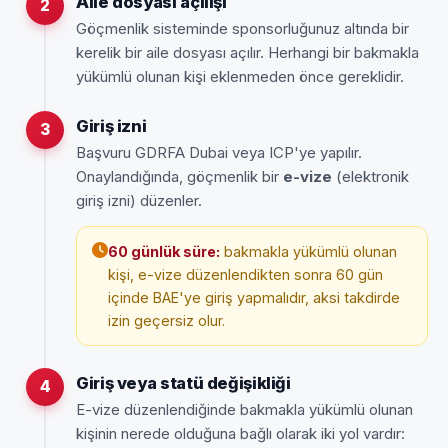
Aile dosyası açılışı
2
Göçmenlik sisteminde sponsorluğunuz altında bir
kerelik bir aile dosyası açılır. Herhangi bir bakmakla
yükümlü olunan kişi eklenmeden önce gereklidir.
Giriş izni
3
Başvuru GDRFA Dubai veya ICP'ye yapılır.
Onaylandığında, göçmenlik bir
e-vize
(elektronik
giriş izni) düzenler.
60 günlük süre:
bakmakla yükümlü olunan
kişi, e-vize düzenlendikten sonra 60 gün
içinde BAE'ye giriş yapmalıdır, aksi takdirde
izin geçersiz olur.
Giriş veya statü değişikliği
4
E-vize düzenlendiğinde bakmakla yükümlü olunan
kişinin nerede olduğuna bağlı olarak iki yol vardır: