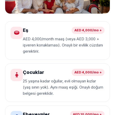
Eş
AED 4,000/mo +
AED 4,000/month maaş (veya AED 3,000 +
işveren konaklaması). Onaylı bir evlilik cüzdanı
gerektirir.
Çocuklar
AED 4,000/mo +
25 yaşına kadar oğullar, evli olmayan kızlar
(yaş sınırı yok). Aynı maaş eşiği. Onaylı doğum
belgesi gereklidir.
Ebeveynler
AED 10,000/mo +