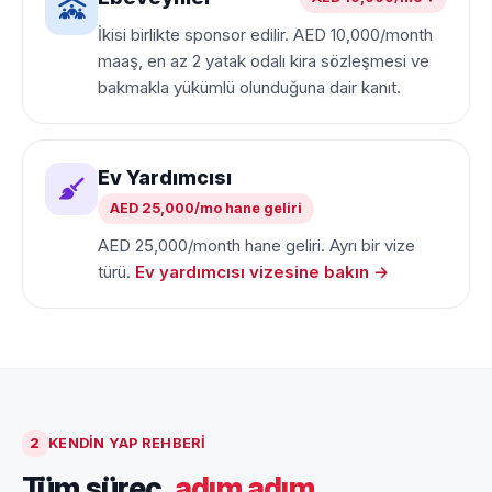
İkisi birlikte sponsor edilir. AED 10,000/month
maaş, en az 2 yatak odalı kira sözleşmesi ve
bakmakla yükümlü olunduğuna dair kanıt.
Ev Yardımcısı
AED 25,000/mo hane geliri
AED 25,000/month hane geliri. Ayrı bir vize
türü.
Ev yardımcısı vizesine bakın →
2
KENDIN YAP REHBERI
Tüm süreç,
adım adım
.