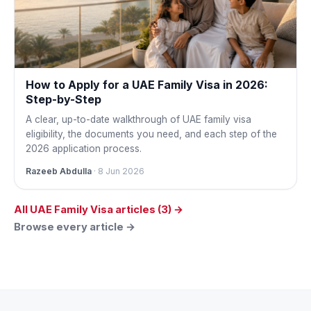
How to Apply for a UAE Family Visa in 2026:
Step-by-Step
A clear, up-to-date walkthrough of UAE family visa
eligibility, the documents you need, and each step of the
2026 application process.
Razeeb Abdulla
· 8 Jun 2026
All UAE Family Visa articles (3) →
Browse every article →