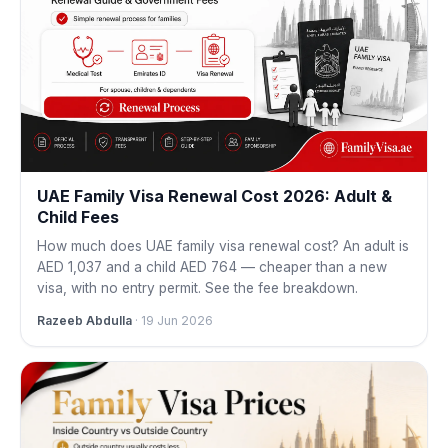
UAE Family Visa Renewal Cost 2026: Adult &
Child Fees
How much does UAE family visa renewal cost? An adult is
AED 1,037 and a child AED 764 — cheaper than a new
visa, with no entry permit. See the fee breakdown.
Razeeb Abdulla
· 19 Jun 2026