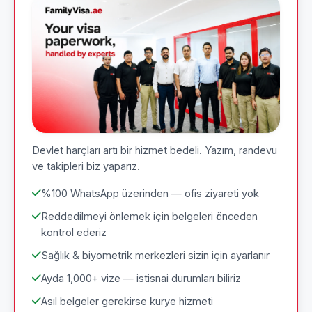
Devlet harçları artı bir hizmet bedeli. Yazım, randevu
ve takipleri biz yaparız.
%100 WhatsApp üzerinden — ofis ziyareti yok
Reddedilmeyi önlemek için belgeleri önceden
kontrol ederiz
Sağlık & biyometrik merkezleri sizin için ayarlanır
Ayda 1,000+ vize — istisnai durumları biliriz
Asıl belgeler gerekirse kurye hizmeti