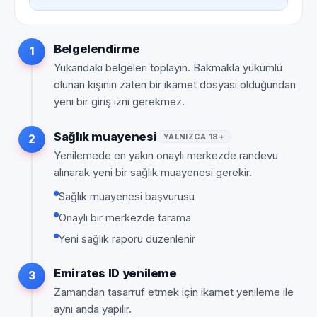
Belgelendirme
1
Yukarıdaki belgeleri toplayın. Bakmakla yükümlü
olunan kişinin zaten bir ikamet dosyası olduğundan
yeni bir giriş izni gerekmez.
Sağlık muayenesi
YALNIZCA 18+
2
Yenilemede en yakın onaylı merkezde randevu
alınarak yeni bir sağlık muayenesi gerekir.
Sağlık muayenesi başvurusu
Onaylı bir merkezde tarama
Yeni sağlık raporu düzenlenir
Emirates ID yenileme
3
Zamandan tasarruf etmek için ikamet yenileme ile
aynı anda yapılır.